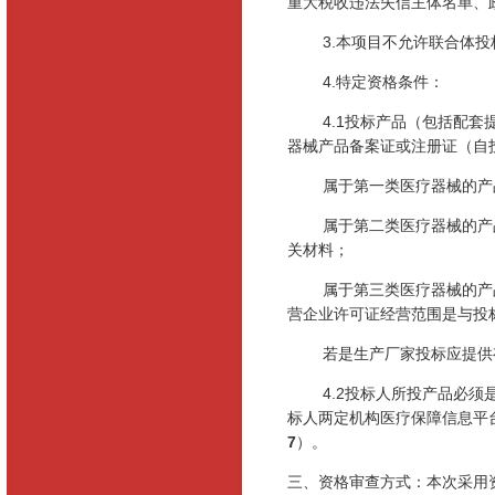
重大税收违法失信主体名单、
3.本项目不允许联合体
4.特定资格条件：
4.1投标产品（包括配
器械产品备案证或注册证（自
属于第一类医疗器械的产
属于第二类医疗器械的产
关材料；
属于第三类医疗器械的产
营企业许可证经营范围是与投
若是生产厂家投标应提供
4.2投标人所投产品必
标人两定机构医疗保障信息平
7
）。
三、
资格审查方式：本次采用