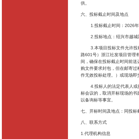
供。
六、投标截止时间及地点
1.投标截止时间：
2026
年
2.投标地点：绍兴市越
3.本项目投标文件允许
路
601
号）浙江社发项目管理
间，确保在投标截止时间前送
购文件要求封包，但在邮寄过
作无效投标处理。）或现场即
4.投标人的法定代表人
标会议的，取消开标现场的书
以备询标等事宜。
七、开标时间及地点：同投标
八、联系方式
1.代理机构信息