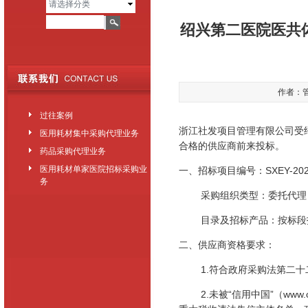
请选择分类
绍兴第二医院医共
作者：管理
过往案例
浙江社发项目管理有限公司受
医用耗材集中采购代理业务
合格的供应商前来投标。
药品采购代理业务
医用耗材单家医院招标采购业
一、招标项目编号
：
SXEY-20
务
采购组织类型：
委托代理
目录及招标产品：按标段
二、供应商资格要求：
1.符合政府采购法第二
2.未被“信用中国”（
www.c