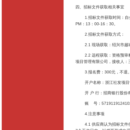
四、招标文件获取相关事宜
1.招标文件获取时间：
PM
：
13
：
00-16
：
30
。
2.招标文件获取方式：
2.1 现场获取：绍兴市
2.2 远程获取：资格预
项目管理有限公司，接收人：
3.报名费：
300
元，不退
开户名称：浙江社发项目
开 户 行：招商银行股
账
号：
571911912410
4.注意事项
4.1 供应商认为招标