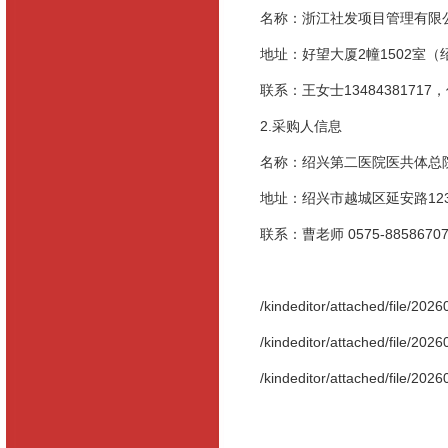
名称：浙江社发项目管理有限
地址：好望大厦
2
幢
1502
室（
联系：王女士
13484381717
，
2.采购人信息
名称：绍兴第二医院医共体总
地址：绍兴市越城区延安路
12
联系：曹老师
0575-8858670
/kindeditor/attached/file/2
/kindeditor/attached/file/2
/kindeditor/attached/file/2