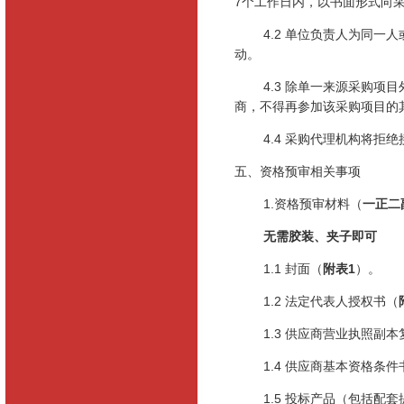
7
个工作日内，以书面形式向
4.2 单位负责人为同
动。
4.3 除单一来源采购
商，不得再参加该采购项目的
4.4 采购代理机构将
五、资格预审相关事项
1.资格预审材料（
一正二
无需胶装、夹子即可
1.1 封面（
附表
1
）。
1.2 法定代表人授权书（
1.3 供应商营业执照副
1.4 供应商基本资格条
1.5 投标产品（包括